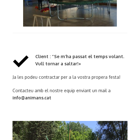
Client : “Se m’ha passat el temps volant.
Vull tornar a saltar!»
Ja les podeu contractar per a la vostra propera festa!
Contacteu amb el nostre equip enviant un mail a
info@animans.cat