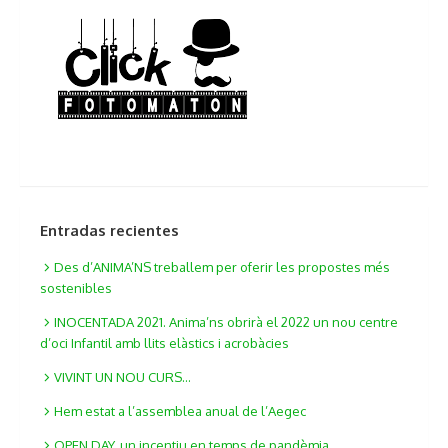
Entradas recientes
Des d’ANIMA’NS treballem per oferir les propostes més
sostenibles
INOCENTADA 2021. Anima’ns obrirà el 2022 un nou centre
d’oci Infantil amb llits elàstics i acrobàcies
VIVINT UN NOU CURS…
Hem estat a l’assemblea anual de l’Aegec
OPEN DAY, un incentiu en temps de pandèmia