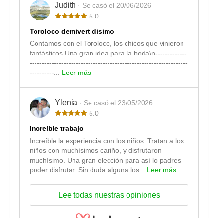
Judith
· Se casó el 20/06/2026
5.0
Toroloco demivertidisimo
Contamos con el Toroloco, los chicos que vinieron
fantásticos Una gran idea para la boda\n-------------
-----------------------------------------------------------------
----------...
Leer más
Ylenia
· Se casó el 23/05/2026
5.0
Increíble trabajo
Increíble la experiencia con los niños. Tratan a los
niños con muchísimos cariño, y disfrutaron
muchísimo. Una gran elección para así lo padres
poder disfrutar. Sin duda alguna los...
Leer más
Lee todas nuestras opiniones