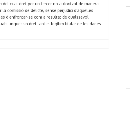
ci del citat dret per un tercer no autoritzat de manera
 la comissió de delicte, sense perjudici d’aquelles
és d’enfrontar-se com a resultat de qualssevol
uals tinguessin dret tant el legítim titular de les dades