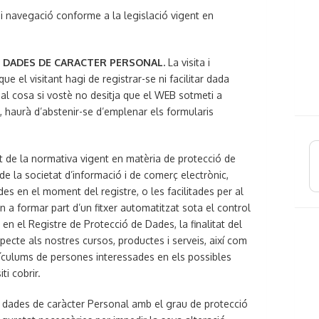
 i navegació conforme a la legislació vigent en
ES DADES DE CARACTER PERSONAL.
La visita i
ue el visitant hagi de registrar-se ni facilitar dada
ual cosa si vostè no desitja que el WEB sotmeti a
 haurà d’abstenir-se d’emplenar els formularis
nt de la normativa vigent en matèria de protecció de
de la societat d’informació i de comerç electrònic,
es en el moment del registre, o les facilitades per al
n a formar part d’un fitxer automatitzat sota el control
en el Registre de Protecció de Dades, la finalitat del
ecte als nostres cursos, productes i serveis, així com
culums de persones interessades en els possibles
ti cobrir.
 dades de caràcter Personal amb el grau de protecció