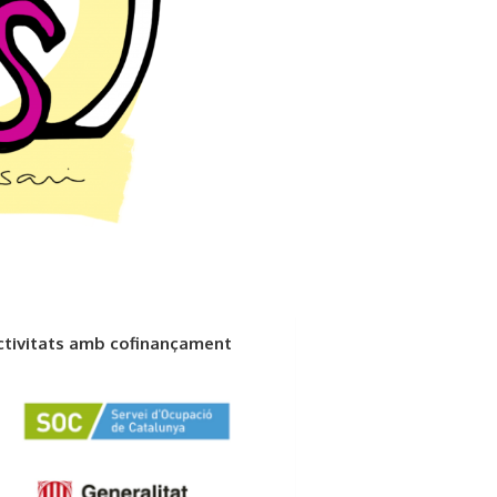
ctivitats amb cofinançament