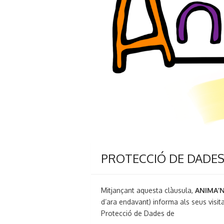
PROTECCIÓ DE DADE
Mitjançant aquesta clàusula,
ANIMA’N
d’ara endavant) informa als seus visitan
Protecció de Dades de