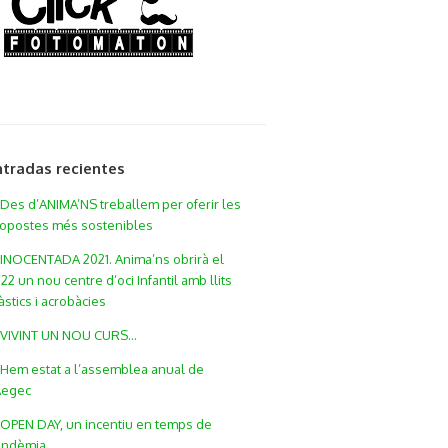
ntradas recientes
Des d’ANIMA’NS treballem per oferir les
opostes més sostenibles
INOCENTADA 2021. Anima’ns obrirà el
22 un nou centre d’oci Infantil amb llits
àstics i acrobàcies
VIVINT UN NOU CURS…
Hem estat a l’assemblea anual de
Aegec
OPEN DAY, un incentiu en temps de
andèmia