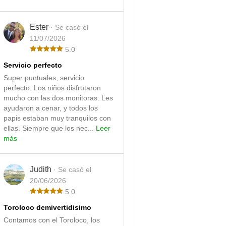
Ester
· Se casó el
11/07/2026
5.0
Servicio perfecto
Super puntuales, servicio
perfecto. Los niños disfrutaron
mucho con las dos monitoras. Les
ayudaron a cenar, y todos los
papis estaban muy tranquilos con
ellas. Siempre que los nec...
Leer
más
Judith
· Se casó el
20/06/2026
5.0
Toroloco demivertidisimo
Contamos con el Toroloco, los