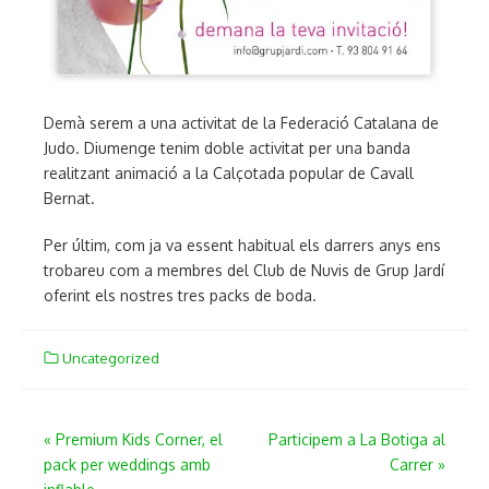
Demà serem a una activitat de la Federació Catalana de
Judo. Diumenge tenim doble activitat per una banda
realitzant animació a la Calçotada popular de Cavall
Bernat.
Per últim, com ja va essent habitual els darrers anys ens
trobareu com a membres del Club de Nuvis de Grup Jardí
oferint els nostres tres packs de boda.
Uncategorized
«
Premium Kids Corner, el
Participem a La Botiga al
Navegación
pack per weddings amb
Carrer
»