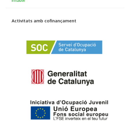
inflable
de
entradas
Activitats amb cofinançament