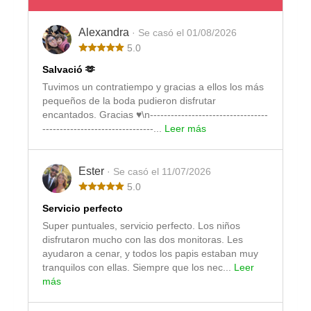
Alexandra
· Se casó el 01/08/2026
5.0
Salvació 🫶
Tuvimos un contratiempo y gracias a ellos los más
pequeños de la boda pudieron disfrutar
encantados. Gracias ♥️\n----------------------------------
--------------------------------...
Leer más
Ester
· Se casó el 11/07/2026
5.0
Servicio perfecto
Super puntuales, servicio perfecto. Los niños
disfrutaron mucho con las dos monitoras. Les
ayudaron a cenar, y todos los papis estaban muy
tranquilos con ellas. Siempre que los nec...
Leer
más