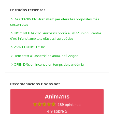
Entradas recientes
Des d’ANIMA’NS treballem per oferir les propostes més
sostenibles
INOCENTADA 2021. Anima’ns obrirà el 2022 un nou centre
d’oci Infantil amb llits elàstics i acrobàcies
VIVINT UN NOU CURS…
Hem estat a l’assemblea anual de l’Aegec
OPEN DAY, un incentiu en temps de pandèmia
Recomanacions Bodas.net
Anima'ns
189 opiniones
4.9 sobre 5